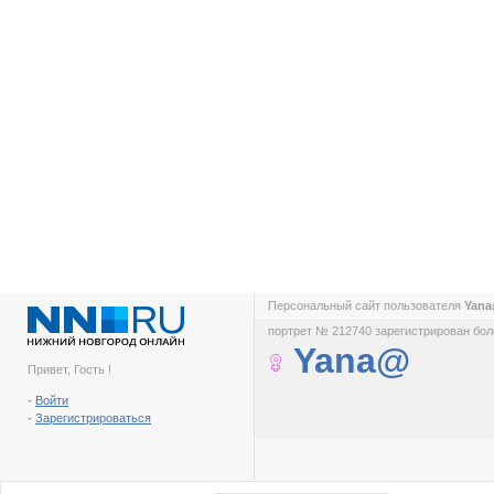
Персональный сайт пользователя
Yan
портрет № 212740 зарегистрирован боле
Yana@
Привет, Гость !
-
Войти
-
Зарегистрироваться